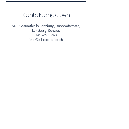
Kontaktangaben
M.L. Cosmetics in Lenzburg, Bahnhofstrasse,
Lenzburg, Schweiz
+41 765787974
info@ml-cosmetics.ch