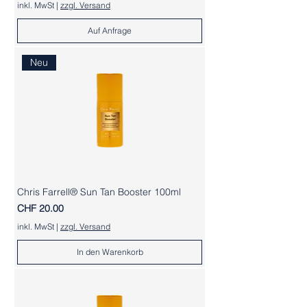
inkl. MwSt
|
zzgl. Versand
Auf Anfrage
Neu
Chris Farrell® Sun Tan Booster 100ml
Preis
CHF 20.00
inkl. MwSt
|
zzgl. Versand
In den Warenkorb