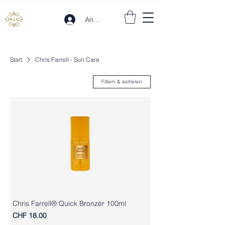
Anmelden
Start
Chris Farrell - Sun Care
Filtern & sortieren
Chris Farrell® Quick Bronzer 100ml
Preis
CHF 18.00