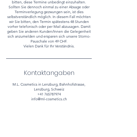
bitten, diese Termine unbedingt einzuhalten.
Sollten Sie dennoch einmal zu einer Absage oder
Terminverlegung gezwungen sein, ist dies
selbstverständlich möglich. In diesem Fall möchten
wir Sie bitten, den Termin spätestens 48 Stunden
vorher telefonisch oder per Mail abzusagen. Damit
geben Sie anderen Kunden/Innen die Gelegenheit
sich anzumelden und ersparen sich unsere Storno-
Pauschale von 49 CHF.
Vielen Dank für Ihr Verständnis.
Kontaktangaben
M.L. Cosmetics in Lenzburg, Bahnhofstrasse,
Lenzburg, Schweiz
+41 765787974
info@ml-cosmetics.ch