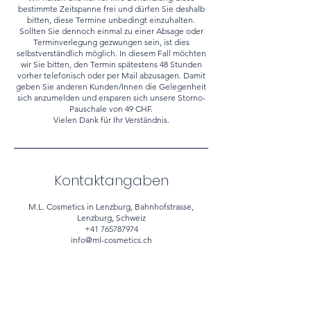
bestimmte Zeitspanne frei und dürfen Sie deshalb
bitten, diese Termine unbedingt einzuhalten.
Sollten Sie dennoch einmal zu einer Absage oder
Terminverlegung gezwungen sein, ist dies
selbstverständlich möglich. In diesem Fall möchten
wir Sie bitten, den Termin spätestens 48 Stunden
vorher telefonisch oder per Mail abzusagen. Damit
geben Sie anderen Kunden/Innen die Gelegenheit
sich anzumelden und ersparen sich unsere Storno-
Pauschale von 49 CHF.
Vielen Dank für Ihr Verständnis.
Kontaktangaben
M.L. Cosmetics in Lenzburg, Bahnhofstrasse,
Lenzburg, Schweiz
+41 765787974
info@ml-cosmetics.ch