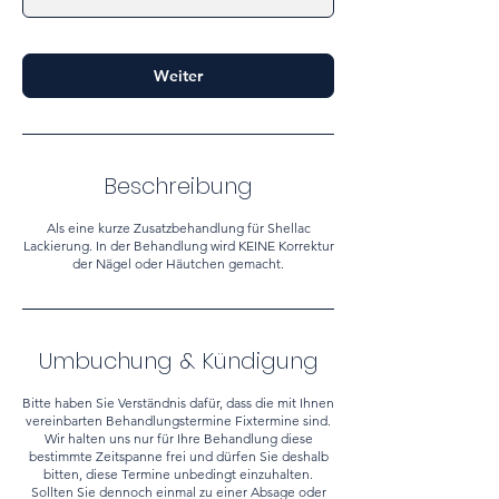
n
.
Weiter
Beschreibung
Als eine kurze Zusatzbehandlung für Shellac
Lackierung. In der Behandlung wird KEINE Korrektur
der Nägel oder Häutchen gemacht.
Umbuchung & Kündigung
Bitte haben Sie Verständnis dafür, dass die mit Ihnen
vereinbarten Behandlungstermine Fixtermine sind.
Wir halten uns nur für Ihre Behandlung diese
bestimmte Zeitspanne frei und dürfen Sie deshalb
bitten, diese Termine unbedingt einzuhalten.
Sollten Sie dennoch einmal zu einer Absage oder