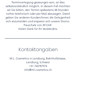
Terminverlegung gezwungen sein, ist dies
selbstverständlich möglich. In diesem Fall möchten
wir Sie bitten, den Termin spätestens 48 Stunden
vorher telefonisch oder per Mail abzusagen. Damit
geben Sie anderen Kunden/Innen die Gelegenheit
sich anzumelden und ersparen sich unsere Storno-
Pauschale von 49 CHF.
Vielen Dank für Ihr Verständnis.
Kontaktangaben
M.L. Cosmetics in Lenzburg, Bahnhofstrasse,
Lenzburg, Schweiz
+41 765787974
info@ml-cosmetics.ch