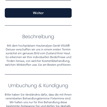
n
.
Weiter
Beschreibung
Mit dem hochpräzisen Hautanalyse-Gerät VISIA®
Deluxe verschaffen wir uns in einem ersten Termin
zunächst ein genaues Bild vom Zustand Ihrer Haut.
So erkennen wir Ihre individuellen Bedürfnisse und
finden heraus, von welcher Kosmetikbehandlung,
welchen Wirkstoffen usw. Sie am Besten profitieren.
Umbuchung & Kündigung
Bitte haben Sie Verständnis dafür, dass die mit Ihnen
vereinbarten Behandlungstermine Fixtermine sind.
Wir halten uns nur für Ihre Behandlung diese
bestimmte Zeitspanne frei und dürfen Sie deshalb