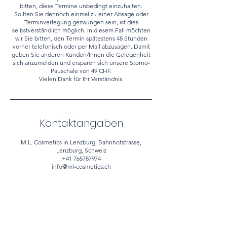
bitten, diese Termine unbedingt einzuhalten.
Sollten Sie dennoch einmal zu einer Absage oder
Terminverlegung gezwungen sein, ist dies
selbstverständlich möglich. In diesem Fall möchten
wir Sie bitten, den Termin spätestens 48 Stunden
vorher telefonisch oder per Mail abzusagen. Damit
geben Sie anderen Kunden/Innen die Gelegenheit
sich anzumelden und ersparen sich unsere Storno-
Pauschale von 49 CHF.
Vielen Dank für Ihr Verständnis.
Kontaktangaben
M.L. Cosmetics in Lenzburg, Bahnhofstrasse,
Lenzburg, Schweiz
+41 765787974
info@ml-cosmetics.ch