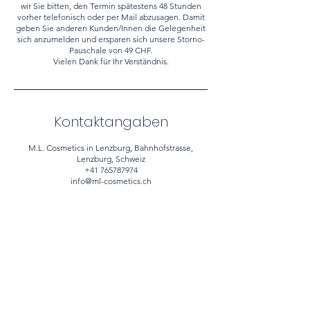
wir Sie bitten, den Termin spätestens 48 Stunden
vorher telefonisch oder per Mail abzusagen. Damit
geben Sie anderen Kunden/Innen die Gelegenheit
sich anzumelden und ersparen sich unsere Storno-
Pauschale von 49 CHF.
Vielen Dank für Ihr Verständnis.
Kontaktangaben
M.L. Cosmetics in Lenzburg, Bahnhofstrasse,
Lenzburg, Schweiz
+41 765787974
info@ml-cosmetics.ch