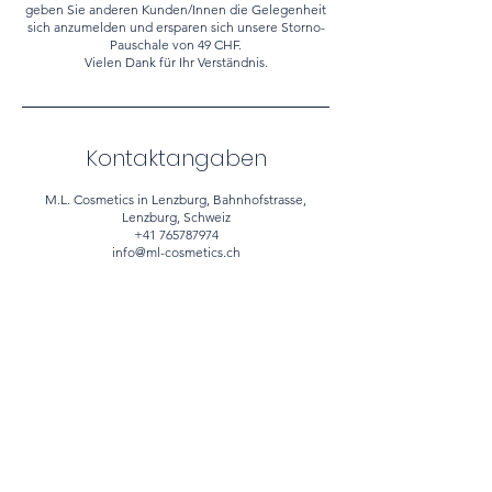
geben Sie anderen Kunden/Innen die Gelegenheit
sich anzumelden und ersparen sich unsere Storno-
Pauschale von 49 CHF.
Vielen Dank für Ihr Verständnis.
Kontaktangaben
M.L. Cosmetics in Lenzburg, Bahnhofstrasse,
Lenzburg, Schweiz
+41 765787974
info@ml-cosmetics.ch