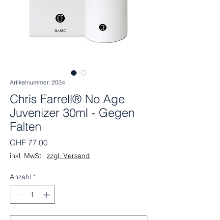
Artikelnummer: 2034
Chris Farrell® No Age
Juvenizer 30ml - Gegen
Falten
Preis
CHF 77.00
inkl. MwSt
|
zzgl. Versand
Anzahl
*