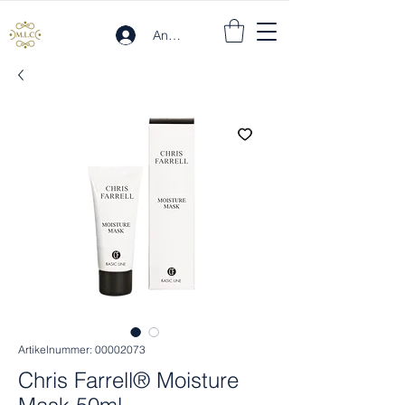
Anmelden
Artikelnummer: 00002073
Chris Farrell® Moisture