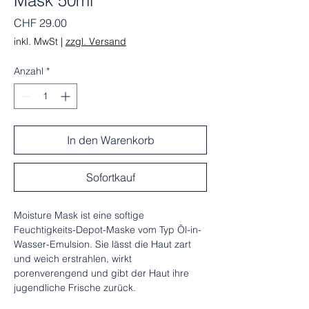
Mask 50ml
Preis
CHF 29.00
inkl. MwSt
|
zzgl. Versand
Anzahl
*
In den Warenkorb
Sofortkauf
Moisture Mask ist eine softige
Feuchtigkeits-Depot-Maske vom Typ Öl-in-
Wasser-Emulsion. Sie lässt die Haut zart
und weich erstrahlen, wirkt
porenverengend und gibt der Haut ihre
jugendliche Frische zurück.