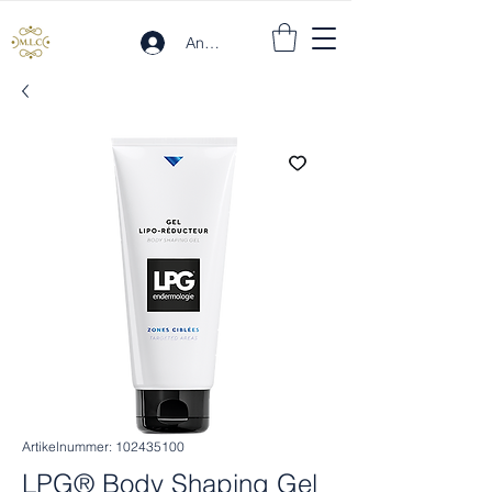
Anmelden
Artikelnummer: 102435100
LPG® Body Shaping Gel