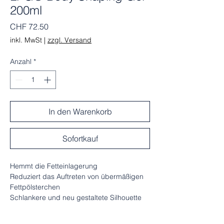
200ml
Preis
CHF 72.50
inkl. MwSt
|
zzgl. Versand
Anzahl
*
In den Warenkorb
Sofortkauf
Hemmt die Fetteinlagerung
Reduziert das Auftreten von übermäßigen
Fettpölsterchen
Schlankere und neu gestaltete Silhouette