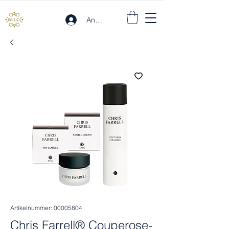
Anmelden
Artikelnummer: 00005804
Chris Farrell® Couperose-