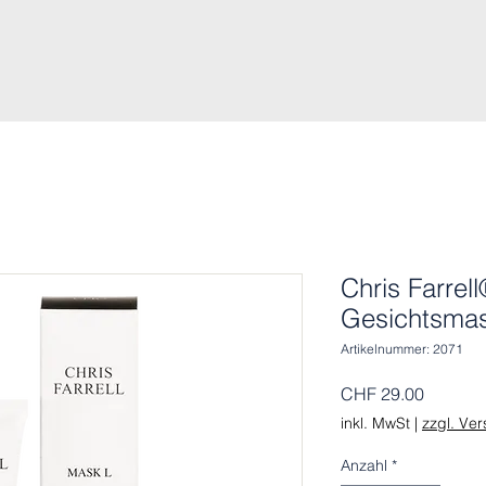
Chris Farrel
Gesichtsma
Artikelnummer: 2071
Preis
CHF 29.00
inkl. MwSt
|
zzgl. Ve
Anzahl
*