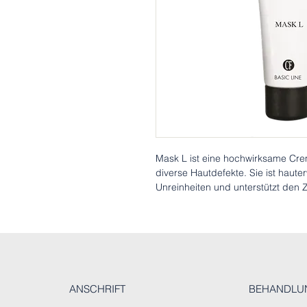
Mask L ist eine hochwirksame Cr
diverse Hautdefekte. Sie ist haut
Unreinheiten und unterstützt den 
ANSCHRIFT
BEHANDLU