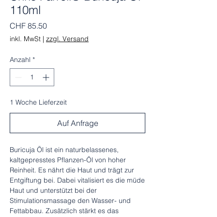
110ml
Preis
CHF 85.50
inkl. MwSt
|
zzgl. Versand
Anzahl
*
1 Woche Lieferzeit
Auf Anfrage
Buricuja Öl ist ein naturbelassenes,
kaltgepresstes Pflanzen-Öl von hoher
Reinheit. Es nährt die Haut und trägt zur
Entgiftung bei. Dabei vitalisiert es die müde
Haut und unterstützt bei der
Stimulationsmassage den Wasser- und
Fettabbau. Zusätzlich stärkt es das