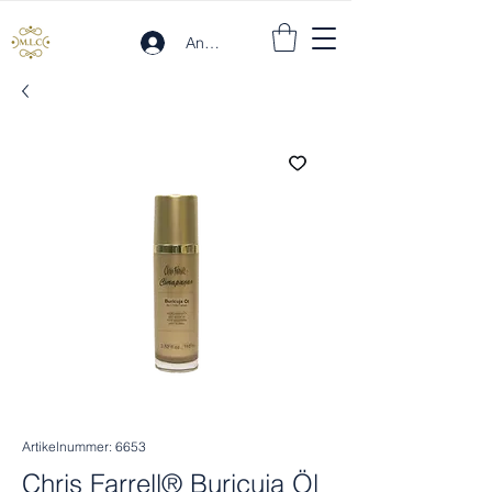
Anmelden
Artikelnummer: 6653
Chris Farrell® Buricuja Öl