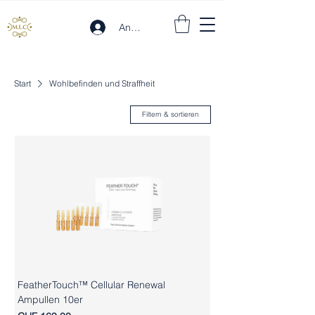
Anmelden
Start
Wohlbefinden und Straffheit
Filtern & sortieren
FeatherTouch™ Cellular Renewal
Ampullen 10er