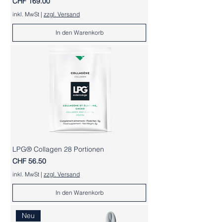
Preis
CHF 169.00
inkl. MwSt
|
zzgl. Versand
In den Warenkorb
LPG® Collagen 28 Portionen
Preis
CHF 56.50
inkl. MwSt
|
zzgl. Versand
In den Warenkorb
Neu