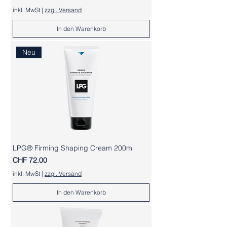
inkl. MwSt
|
zzgl. Versand
In den Warenkorb
Neu
LPG® Firming Shaping Cream 200ml
Preis
CHF 72.00
inkl. MwSt
|
zzgl. Versand
In den Warenkorb