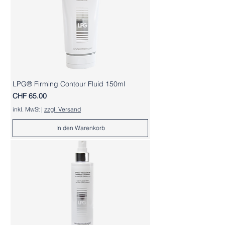
LPG® Firming Contour Fluid 150ml
Preis
CHF 65.00
inkl. MwSt
|
zzgl. Versand
In den Warenkorb